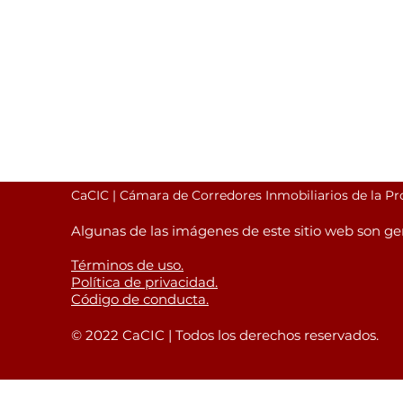
CaCIC | Cámara de Corredores Inmobiliarios de la P
Algunas de las imágenes de este sitio web son ge
Términos de uso.
Política de privacidad.
Código de conducta.
© 2022 CaCIC | Todos los derechos reservados.