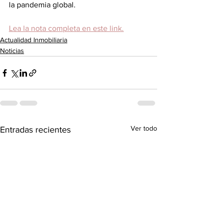
la pandemia global. 
Lea la nota completa en este link.
Actualidad Inmobiliaria
Noticias
Ver todo
Entradas recientes